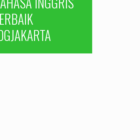
AHASA INGGRIS
ERBAIK
OGJAKARTA