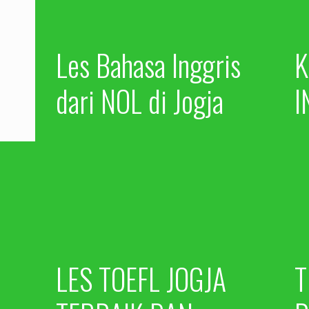
Les Bahasa Inggris
K
dari NOL di Jogja
I
LES TOEFL JOGJA
T