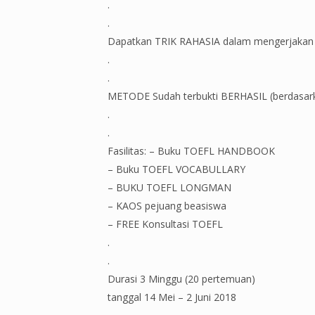
.
.
Dapatkan TRIK RAHASIA dalam mengerjakan soa
.
.
METODE Sudah terbukti BERHASIL (berdasa
.
.
Fasilitas: – Buku TOEFL HANDBOOK
– Buku TOEFL VOCABULLARY
– BUKU TOEFL LONGMAN
– KAOS pejuang beasiswa
– FREE Konsultasi TOEFL
.
.
Durasi 3 Minggu (20 pertemuan)
tanggal 14 Mei – 2 Juni 2018