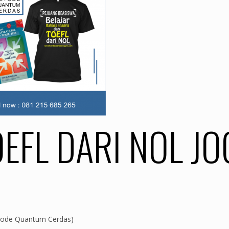
EFL DARI NOL JO
tode Quantum Cerdas)