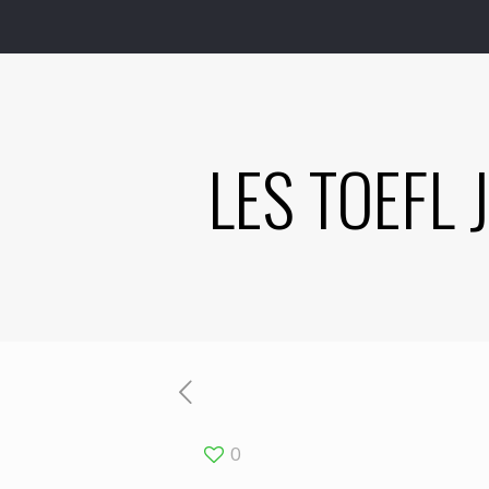
LES TOEFL
0