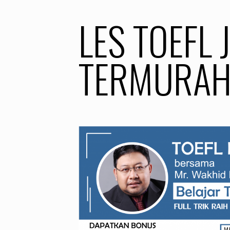
LES TOEFL 
TERMURA