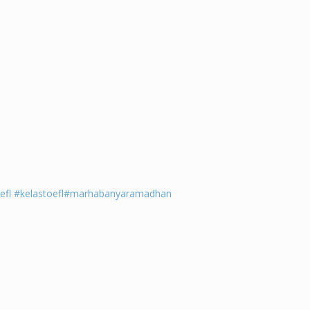
efl
#kelastoefl
#marhabanyaramadhan