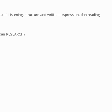
l Listening, structure and written exspression, dan reading..
rkan RESEARCH)