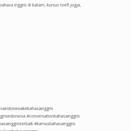
bahasa inggris di batam, kursus toefl jogja,
saindonesiakebahasainggris
grisindonesia #conversationbahasainggris
hasainggristerbaik #kamusbahasainggris