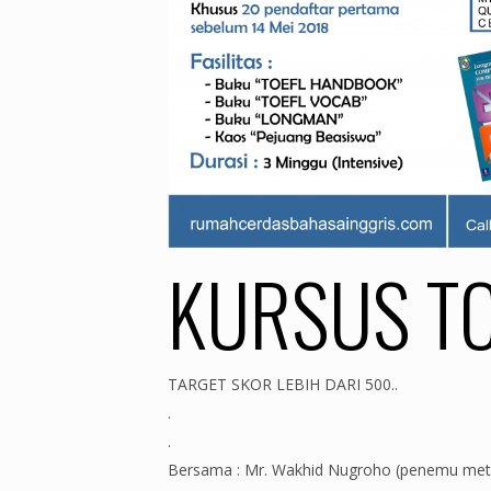
KURSUS TO
TARGET SKOR LEBIH DARI 500..
.
.
Bersama : Mr. Wakhid Nugroho (penemu me