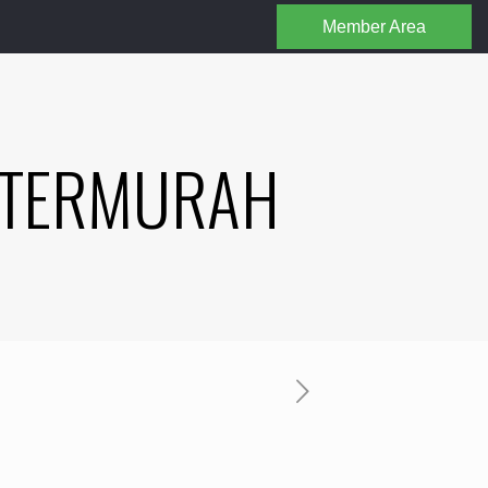
Member Area
N TERMURAH