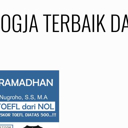
JOGJA TERBAIK D
H