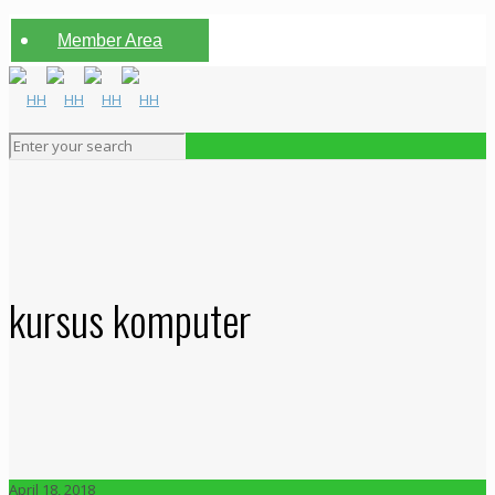
Member Area
kursus komputer
April 18, 2018