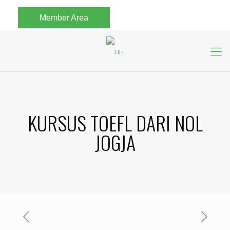
Member Area
KURSUS TOEFL DARI NOL
JOGJA