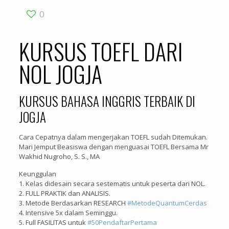
0
KURSUS TOEFL DARI
NOL JOGJA
KURSUS BAHASA INGGRIS TERBAIK DI
JOGJA
Cara Cepatnya dalam mengerjakan TOEFL sudah Ditemukan.
Mari Jemput Beasiswa dengan menguasai TOEFL Bersama Mr
Wakhid Nugroho, S. S., MA
Keunggulan
1. Kelas didesain secara sestematis untuk peserta dari NOL.
2. FULL PRAKTIK dan ANALISIS.
3. Metode Berdasarkan RESEARCH
#
MetodeQuantumCerdas
4. Intensive 5x dalam Seminggu.
5. Full FASILITAS untuk
#
50PendaftarPertama