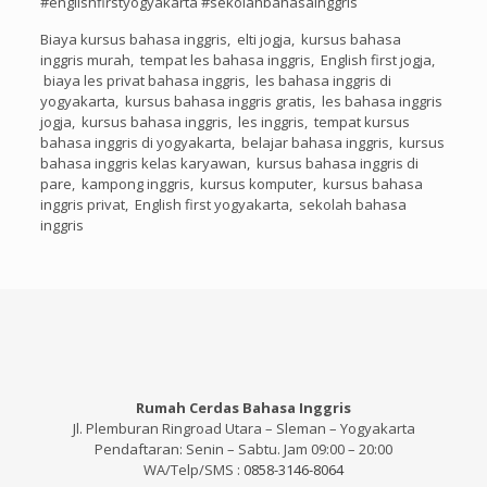
#englishfirstyogyakarta #sekolahbahasainggris
Biaya kursus bahasa inggris, elti jogja, kursus bahasa
inggris murah, tempat les bahasa inggris, English first jogja,
biaya les privat bahasa inggris, les bahasa inggris di
yogyakarta, kursus bahasa inggris gratis, les bahasa inggris
jogja, kursus bahasa inggris, les inggris, tempat kursus
bahasa inggris di yogyakarta, belajar bahasa inggris, kursus
bahasa inggris kelas karyawan, kursus bahasa inggris di
pare, kampong inggris, kursus komputer, kursus bahasa
inggris privat, English first yogyakarta, sekolah bahasa
inggris
Rumah Cerdas Bahasa Inggris
Jl. Plemburan Ringroad Utara – Sleman – Yogyakarta
Pendaftaran: Senin – Sabtu. Jam 09:00 – 20:00
WA/Telp/SMS :
0858-3146-8064