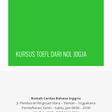
KURSUS TOEFL DARI NOL JOGJA
Rumah Cerdas Bahasa Inggris
Jl. Plemburan Ringroad Utara – Sleman – Yogyakarta
Pendaftaran: Senin – Sabtu. Jam 09:00 – 20:00