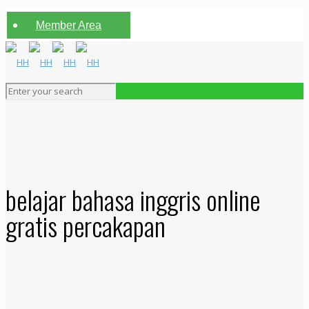
Member Area
belajar bahasa inggris online
gratis percakapan