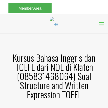
Member Area
Kursus Bahasa Inggris dan
TOEFL dari NOL di Klaten
(085831468064) Soal
Structure and Written
Expression TOEFL