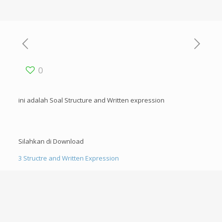
0
ini adalah Soal Structure and Written expression
Silahkan di Download
3 Structre and Written Expression