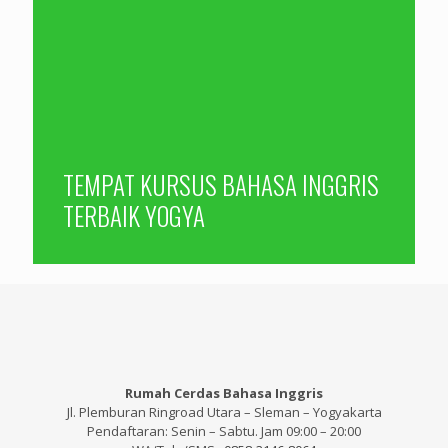
TEMPAT KURSUS BAHASA INGGRIS
TERBAIK YOGYA
Rumah Cerdas Bahasa Inggris
Jl. Plemburan Ringroad Utara – Sleman – Yogyakarta
Pendaftaran: Senin – Sabtu. Jam 09:00 – 20:00