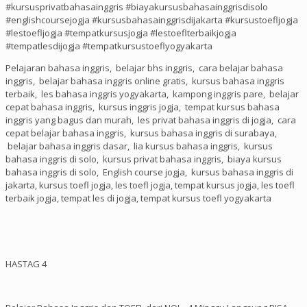
#kursusprivatbahasainggris #biayakursusbahasainggrisdisolo
#englishcoursejogja #kursusbahasainggrisdijakarta #kursustoefljogja
#lestoefljogja #tempatkursusjogja #lestoeflterbaikjogja
#tempatlesdijogja #tempatkursustoeflyogyakarta
Pelajaran bahasa inggris, belajar bhs inggris, cara belajar bahasa
inggris, belajar bahasa inggris online gratis, kursus bahasa inggris
terbaik, les bahasa inggris yogyakarta, kampong inggris pare, belajar
cepat bahasa inggris, kursus inggris jogja, tempat kursus bahasa
inggris yang bagus dan murah, les privat bahasa inggris di jogja, cara
cepat belajar bahasa inggris, kursus bahasa inggris di surabaya,
belajar bahasa inggris dasar, lia kursus bahasa inggris, kursus
bahasa inggris di solo, kursus privat bahasa inggris, biaya kursus
bahasa inggris di solo, English course jogja, kursus bahasa inggris di
jakarta, kursus toefl jogja, les toefl jogja, tempat kursus jogja, les toefl
terbaik jogja, tempat les di jogja, tempat kursus toefl yogyakarta
HASTAG 4