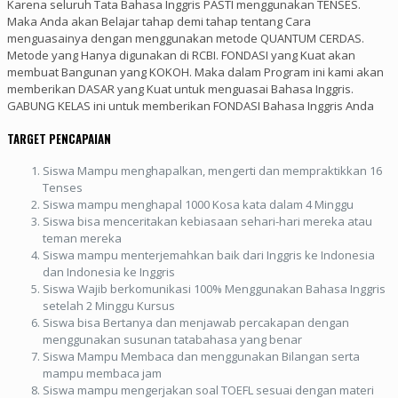
Karena seluruh Tata Bahasa Inggris PASTI menggunakan TENSES.
Maka Anda akan Belajar tahap demi tahap tentang Cara
menguasainya dengan menggunakan metode QUANTUM CERDAS.
Metode yang Hanya digunakan di RCBI. FONDASI yang Kuat akan
membuat Bangunan yang KOKOH. Maka dalam Program ini kami akan
memberikan DASAR yang Kuat untuk menguasai Bahasa Inggris.
GABUNG KELAS ini untuk memberikan FONDASI Bahasa Inggris Anda
TARGET PENCAPAIAN
Siswa Mampu menghapalkan, mengerti dan mempraktikkan 16
Tenses
Siswa mampu menghapal 1000 Kosa kata dalam 4 Minggu
Siswa bisa menceritakan kebiasaan sehari-hari mereka atau
teman mereka
Siswa mampu menterjemahkan baik dari Inggris ke Indonesia
dan Indonesia ke Inggris
Siswa Wajib berkomunikasi 100% Menggunakan Bahasa Inggris
setelah 2 Minggu Kursus
Siswa bisa Bertanya dan menjawab percakapan dengan
menggunakan susunan tatabahasa yang benar
Siswa Mampu Membaca dan menggunakan Bilangan serta
mampu membaca jam
Siswa mampu mengerjakan soal TOEFL sesuai dengan materi