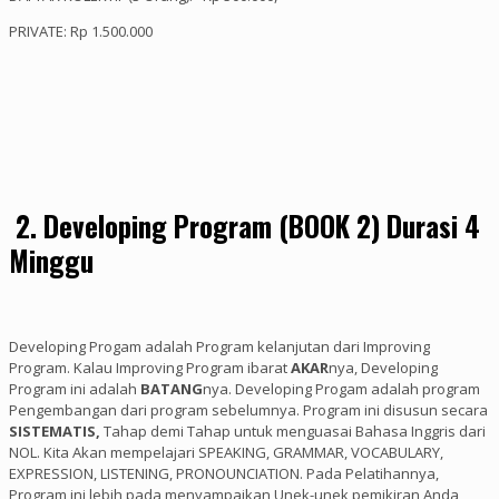
PRIVATE: Rp 1.500.000
2.
Developing Program (BOOK 2) Durasi 4
Minggu
Developing Progam adalah Program kelanjutan dari Improving
Program. Kalau Improving Program ibarat
AKAR
nya, Developing
Program ini adalah
BATANG
nya. Developing Progam adalah program
Pengembangan dari program sebelumnya. Program ini disusun secara
SISTEMATIS,
Tahap demi Tahap untuk menguasai Bahasa Inggris dari
NOL. Kita Akan mempelajari SPEAKING, GRAMMAR, VOCABULARY,
EXPRESSION, LISTENING, PRONOUNCIATION. Pada Pelatihannya,
Program ini lebih pada menyampaikan Unek-unek pemikiran Anda