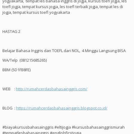
yogyakarta, tempat les bahasa inggris di jogja, kursus toefl jogja, les
toefl jogja, tempat kursus jogja, les toefl terbaik jogja, tempat les di
jogja, tempat kursus toefl yogyakarta
HASTAG 2
Belajar Bahasa Inggris dan TOEFL dari NOL, 4 Minggu Langsung BISA
WA/Telp (081215685265)
BBM (5D1FB8FE)
WEB :
http://rumahcerdasbahasainggris.com/
BLOG :
https://rumahcerdasbahasainggris.blogspot.co.id/
#biayakursusbahasainggris #eltijogja #kursusbahasainggrismurah
#tempatlesbahasainggris #englishfirstjogja