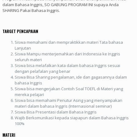
dalam Bahasa Inggris, SO GABUNG PROGRAM INI supaya Anda
SHARING Pakai Bahasa Inggris.
TARGET PENCAPAIAN
Siswa memahami dan mempraktikkan materi Tata bahasa
Lanjutan
Siswa Mampu menterjemahkan dari Indonesia ke Inggris
seluruh materi
Siswa bisa melafalkan kata dalam bahasa Inggris sesuai
dengan pelafalan yang benar
Siswa Bisa Sharing pengalaman, ide dan gagasannya dalam
bahasa Inggris
Siswa bisa mengerjakan Contoh Soal TOEFL di Materi yang
mereka pelajari
Siswa bisa memahami Penutur Asing yang menyampakan
materi dalam bahasa Inggris (Internasional seminar)
Siswa Bisa Presentasi dalam Bahasa Inggris
Wajib Berkomunikasi kepada siapapun dalam Bahasa Inggris
100%
MATERI