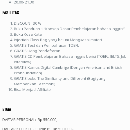
20.00- 21.30
FASILITAS
DISCOUNT 30 %
Buku Panduan 1 “Konsep Dasar Pembelajaran bahasa Inggris”
Buku Kosa Kata
Injection Class Bagi yang belum Menguasai materi
GRATIS Test dan Pembahasan TOEFL
GRATIS Uang Pendaftaran
GRATIS CD Pembelajaran Bahasa Inggris berisi (TOEFL, IELTS, Job
Interview)
GRATIS Kamus Digital Cambrige (Dengan American and British
Pronounciation)
GRATIS buku The Similiarity and Different (Bagi yang
Memberikan Testimoni)
Bisa Menjadi Affiliate
BIAYA
DAFTAR PERSONAL: Rp 550.000,-
DAFTAR KOLEKTIF (3 Orang): Rp 500.000,-