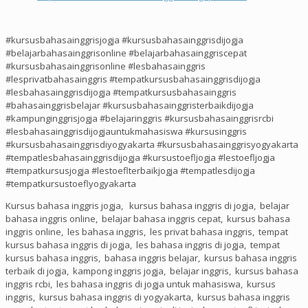
#kursusbahasainggrisjogja #kursusbahasainggrisdijogja
#belajarbahasainggrisonline #belajarbahasainggriscepat
#kursusbahasainggrisonline #lesbahasainggris
#lesprivatbahasainggris #tempatkursusbahasainggrisdijogja
#lesbahasainggrisdijogja #tempatkursusbahasainggris
#bahasainggrisbelajar #kursusbahasainggristerbaikdijogja
#kampunginggrisjogja #belajaringgris #kursusbahasainggrisrcbi
#lesbahasainggrisdijogjauntukmahasiswa #kursusinggris
#kursusbahasainggrisdiyogyakarta #kursusbahasainggrisyogyakarta
#tempatlesbahasainggrisdijogja #kursustoefljogja #lestoefljogja
#tempatkursusjogja #lestoeflterbaikjogja #tempatlesdijogja
#tempatkursustoeflyogyakarta
Kursus bahasa inggris jogja, kursus bahasa inggris di jogja, belajar
bahasa inggris online, belajar bahasa inggris cepat, kursus bahasa
inggris online, les bahasa inggris, les privat bahasa inggris, tempat
kursus bahasa inggris di jogja, les bahasa inggris di jogja, tempat
kursus bahasa inggris, bahasa inggris belajar, kursus bahasa inggris
terbaik di jogja, kampong inggris jogja, belajar inggris, kursus bahasa
inggris rcbi, les bahasa inggris di jogja untuk mahasiswa, kursus
inggris, kursus bahasa inggris di yogyakarta, kursus bahasa inggris