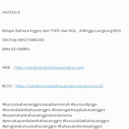
HASTAG 8
Belajar Bahasa Inggris dan TOEFL dari NOL, 4 Minggu Langsung BISA
WA/Telp (081215685265)
BBM (5D1FB8FE)
WEB :
http://rumahcerdasbahasainggris.com/
BLOG :
https://rumahcerdasbahasainggris.blogspot.co.id/
#kursusbahasainggriscepatdanmurah #kursusdijogja
#beritadalambahasainggris #lowongankerjabahasainggris
#terjemahanbahasainggriskeindonesia
#percakapandalambahasainggris #kursuskilatbahasainggris
#programkursusbahasainggris #bahasaindonesiainggris