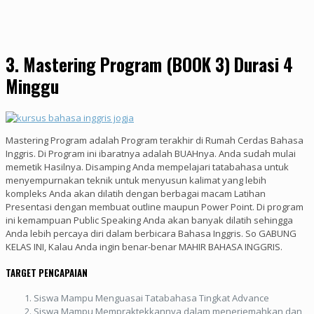
3. Mastering Program (BOOK 3) Durasi 4
Minggu
Mastering Program adalah Program terakhir di Rumah Cerdas Bahasa
Inggris. Di Program ini ibaratnya adalah BUAHnya. Anda sudah mulai
memetik Hasilnya. Disamping Anda mempelajari tatabahasa untuk
menyempurnakan teknik untuk menyusun kalimat yang lebih
kompleks Anda akan dilatih dengan berbagai macam Latihan
Presentasi dengan membuat outline maupun Power Point. Di program
ini kemampuan Public Speaking Anda akan banyak dilatih sehingga
Anda lebih percaya diri dalam berbicara Bahasa Inggris. So GABUNG
KELAS INI, Kalau Anda ingin benar-benar MAHIR BAHASA INGGRIS.
TARGET PENCAPAIAN
Siswa Mampu Menguasai Tatabahasa Tingkat Advance
Siswa Mampu Mempraktekkannya dalam menerjemahkan dan