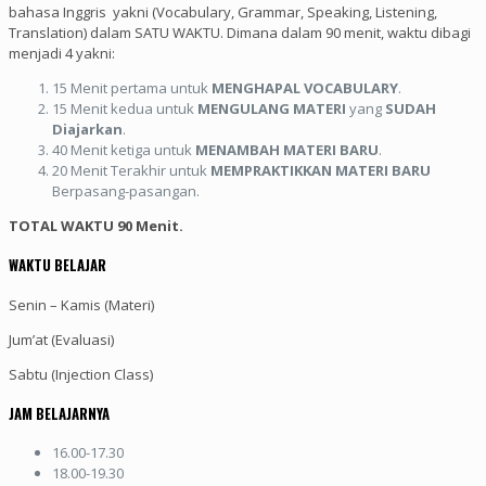
bahasa Inggris yakni (Vocabulary, Grammar, Speaking, Listening,
Translation) dalam SATU WAKTU. Dimana dalam 90 menit, waktu dibagi
menjadi 4 yakni:
15 Menit pertama untuk
MENGHAPAL VOCABULARY
.
15 Menit kedua untuk
MENGULANG MATERI
yang
SUDAH
Diajarkan
.
40 Menit ketiga untuk
MENAMBAH MATERI BARU
.
20 Menit Terakhir untuk
MEMPRAKTIKKAN
MATERI BARU
Berpasang-pasangan.
TOTAL WAKTU 90 Menit.
WAKTU BELAJAR
Senin – Kamis (Materi)
Jum’at (Evaluasi)
Sabtu (Injection Class)
JAM BELAJARNYA
16.00-17.30
18.00-19.30