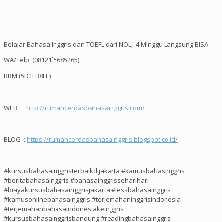
Belajar Bahasa Inggris dan TOEFL dari NOL, 4 Minggu Langsung BISA
WA/Telp (08121`5685265)
BBM (5D1FB8FE)
WEB :
http://rumahcerdasbahasainggris.com/
BLOG :
https://rumahcerdasbahasainggris.blogspot.co.id/
#kursusbahasainggristerbaikdijakarta #kamusbahasinggris
#beritabahasainggris #bahasainggrisseharihari
#biayakursusbahasainggrisjakarta #lessbahasainggris
#kamusonlinebahasainggris #terjemahaninggrisindonesia
#terjemahanbahasaindonesiakeinggris
#kursusbahasainggrisbandung #readingbahasainggris