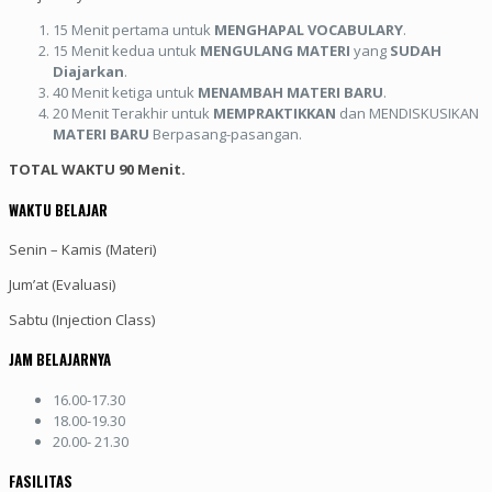
15 Menit pertama untuk
MENGHAPAL VOCABULARY
.
15 Menit kedua untuk
MENGULANG MATERI
yang
SUDAH
Diajarkan
.
40 Menit ketiga untuk
MENAMBAH MATERI BARU
.
20 Menit Terakhir untuk
MEMPRAKTIKKAN
dan MENDISKUSIKAN
MATERI BARU
Berpasang-pasangan.
TOTAL WAKTU 90 Menit.
WAKTU BELAJAR
Senin – Kamis (Materi)
Jum’at (Evaluasi)
Sabtu (Injection Class)
JAM BELAJARNYA
16.00-17.30
18.00-19.30
20.00- 21.30
FASILITAS