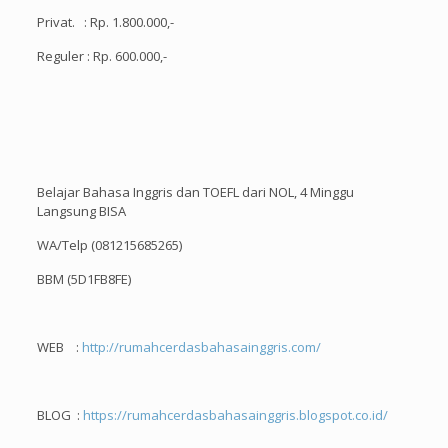
Privat. : Rp. 1.800.000,-
Reguler : Rp. 600.000,-
Belajar Bahasa Inggris dan TOEFL dari NOL, 4 Minggu
Langsung BISA
WA/Telp (081215685265)
BBM (5D1FB8FE)
WEB :
http://rumahcerdasbahasainggris.com/
BLOG :
https://rumahcerdasbahasainggris.blogspot.co.id/