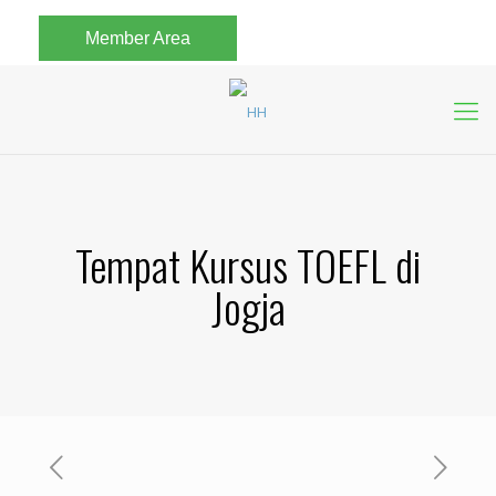
Member Area
Tempat Kursus TOEFL di
Jogja