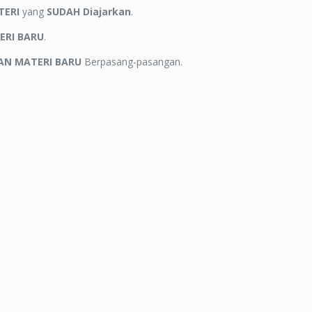
ERI
yang
SUDAH Diajarkan
.
RI BARU
.
AN
MATERI BARU
Berpasang-pasangan.
0 Menit.