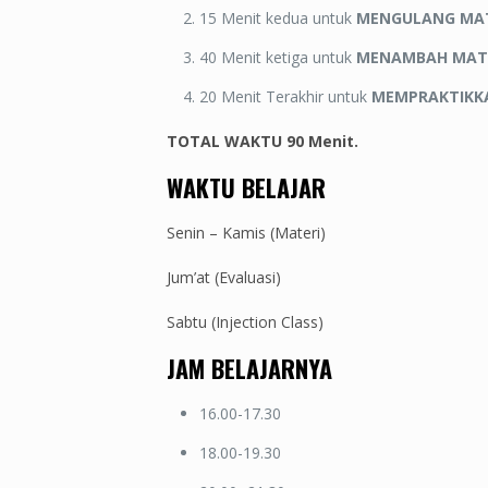
15 Menit kedua untuk
MENGULANG MAT
40 Menit ketiga untuk
MENAMBAH MATE
20 Menit Terakhir untuk
MEMPRAKTIKK
TOTAL WAKTU 9
WAKTU BELAJAR
Senin – Kamis (Materi)
Jum’at (Evaluasi)
Sabtu (Injection Class)
JAM BELAJARNYA
16.00-17.30
18.00-19.30