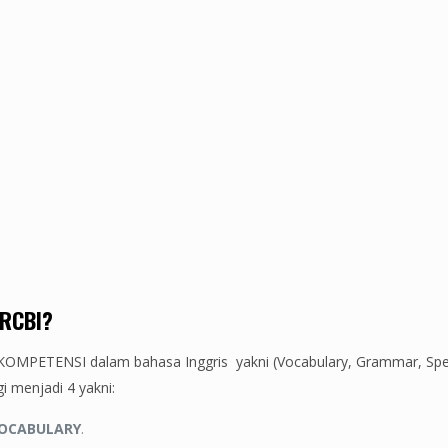
RCBI?
OMPETENSI dalam bahasa Inggris yakni (Vocabulary, Grammar, Speak
 menjadi 4 yakni:
OCABULARY
.