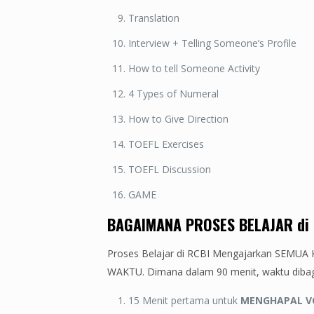
Translation
Interview + Telling Someone’s Profile
How to tell Someone Activity
4 Types of Numeral
How to Give Direction
TOEFL Exercises
TOEFL Discussion
GAME
BAGAIMANA PROSES BELAJAR di 
Proses Belajar di RCBI Mengajarkan SEMUA K
WAKTU. Dimana dalam 90 menit, waktu dibagi
15 Menit pertama untuk
MENGHAPAL V