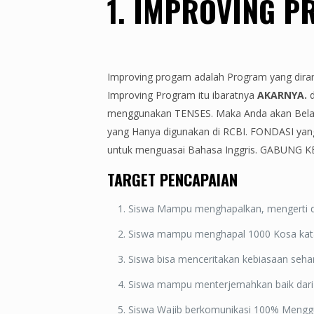
1. IMPROVING PR
Improving progam adalah Program yang diran
Improving Program itu ibaratnya
AKARNYA.
menggunakan TENSES. Maka Anda akan Bela
yang Hanya digunakan di RCBI. FONDASI ya
untuk menguasai Bahasa Inggris. GABUNG KE
TARGET PENCAPAIAN
Siswa Mampu menghapalkan, mengerti 
Siswa mampu menghapal 1000 Kosa kat
Siswa bisa menceritakan kebiasaan seha
Siswa mampu menterjemahkan baik dari In
Siswa Wajib berkomunikasi 100% Menggu