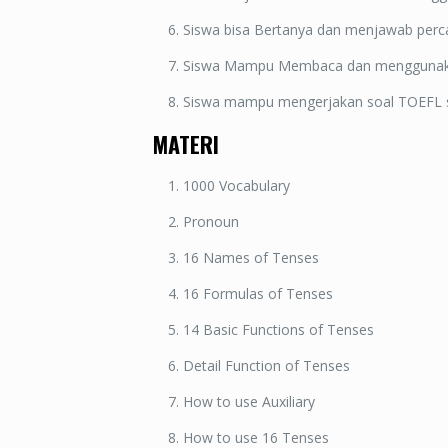
Siswa bisa Bertanya dan menjawab per
Siswa Mampu Membaca dan menggunak
Siswa mampu mengerjakan soal TOEFL se
MATERI
1000 Vocabulary
Pronoun
16 Names of Tenses
16 Formulas of Tenses
14 Basic Functions of Tenses
Detail Function of Tenses
How to use Auxiliary
How to use 16 Tenses