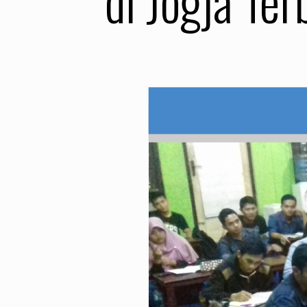
di Jogja Ter