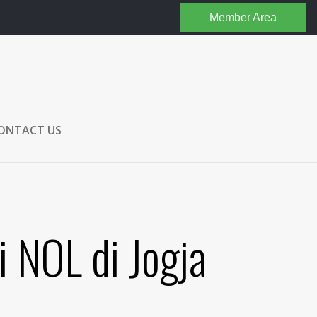
Member Area
ONTACT US
i NOL di Jogja