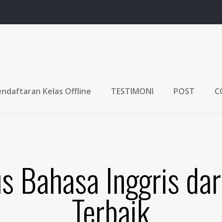
ndaftaran Kelas Offline
TESTIMONI
POST
C
 Bahasa Inggris dar
Terbaik