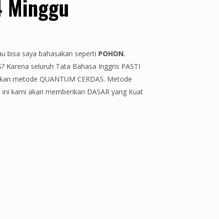
4 Minggu
u bisa saya bahasakan seperti
POHON
.
? Karena seluruh Tata Bahasa Inggris PASTI
unakan metode QUANTUM CERDAS. Metode
ini kami akan memberikan DASAR yang Kuat