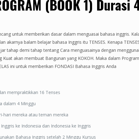
OGRAM (BOOK 1) Durasi 
cang untuk memberikan dasar dalam menguasai bahasa inggris. Kala
dan akarnya balam belajar bahasa Inggris itu TENSES. Kenapa TENSES
jar tahap demi tahap tentang Cara menguasainya dengan mengg
ng Kuat akan membuat Bangunan yang KOKOH. Maka dalam Program 
LAS ini untuk memberikan FONDASI Bahasa Inggris Anda
dan mempraktikkan 16 Tenses
a dalam 4 Minggu
ri-hari mereka atau teman mereka
ggris ke Indonesia dan Indonesia ke Inggris
nakan Bahasa Inggris setelah 2 Minggu Kursus