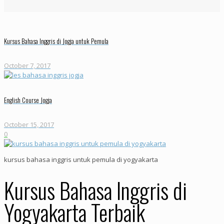
Kursus Bahasa Inggris di Jogja untuk Pemula
October 7, 2017
English Course Jogja
October 15, 2017
0
kursus bahasa inggris untuk pemula di yogyakarta
Kursus Bahasa Inggris di
Yogyakarta Terbaik