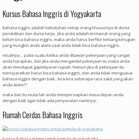
Kursus Bahasa Inggris di Yogyakarta
Bahasa inggris adalah kebutuhan setiap orang khususnya di dunia
pendidikan dan dunia kerja. Jika anda adalah termasuk orang yang
belum bisa bahasa inggris, maka anda harus berfikir tentang kerugian
yang mungkin anda alami saat anda tidak bisa bahasa inggris.
misalnya… pada suatu ketika anda ditawari pekerjaan yang sangat
anda harapkan, dan jika anda mengambil pekerjaan itu maka anda
akan mendapat gajimiliyaran rupiah. Namun jika di pekerjaan itu
mensyaratkan harus bisa bahasa inggris, dan anda tidak menguasai
bahasa inggris dengan baik.. kira-kira seberapa rasa sakit yang akan
anda alami??
maka dari itu mulai lah anda mempersiapkan masa depan anda
dengan baik agar tidak ada penyesalan nantinya..
Rumah Cerdas Bahasa Inggris
kursus bahasa inggris untuk pemula di yogyakarta