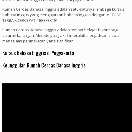
Rumah Cerdas Bahasa Inggris adalah satu-satunya lembaga kursus
bahasa inggris yang mengajarkan bahasa Inggris dengan METODE
TERBAIK,TERCEPAT, TEREFEKTIF.
Rumah Cerdas Bahasa Inggris adalah tempat belajar favorit bagi
seluruh kalangan. Metode yang aktif-interaktif menjadikan siswa
mengalami peningkatan yang signifikan.
Kursus Bahasa Inggris di Yogyakarta
Keunggulan Rumah Cerdas Bahasa Inggris