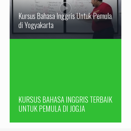
Kursus Bahasa Inggris Untuk Pemula
di Yogyakarta
KURSUS BAHASA INGGRIS TERBAIK
UNTUK PEMULA DI JOGJA