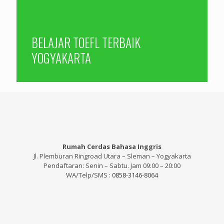
BELAJAR TOEFL TERBAIK
YOGYAKARTA
Rumah Cerdas Bahasa Inggris
Jl. Plemburan Ringroad Utara – Sleman – Yogyakarta
Pendaftaran: Senin – Sabtu. Jam 09:00 – 20:00
WA/Telp/SMS :
0858-3146-8064