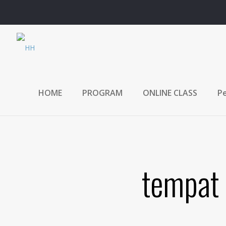
HOME
PROGRAM
ONLINE CLASS
Pe
tempat 
Tempat Belajar
Bahasa Inggris dar