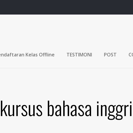
ndaftaran Kelas Offline
TESTIMONI
POST
C
kursus bahasa inggris
i