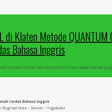
 NOL di Klaten Metode QUANTU
s Bahasa Inggris
etode Quantum Cerdas. Metode Quantum Cerdas adalah metode yan
mah Cerdas Bahasa Inggris
an Ringroad Utara – Sleman – Yogyakarta