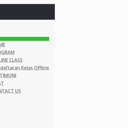
ME
OGRAM
INE CLASS
daftaran Kelas Offline
TIMONI
ST
NTACT US