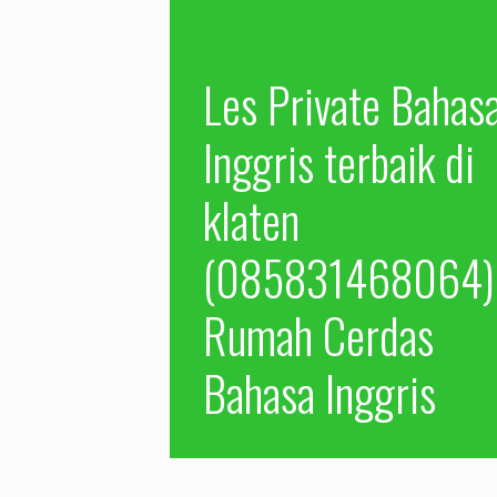
Les Private Bahas
Inggris terbaik di
klaten
(085831468064)
Rumah Cerdas
Bahasa Inggris