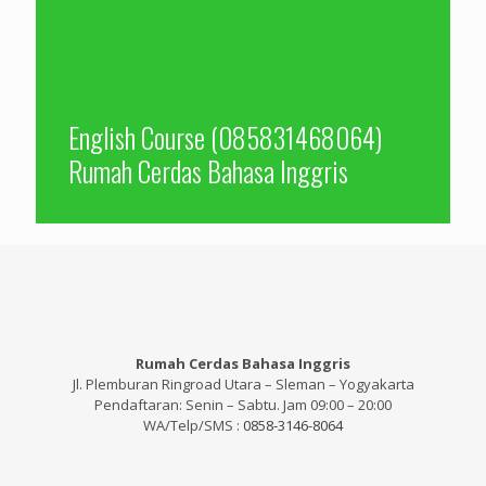
English Course (085831468064)
Rumah Cerdas Bahasa Inggris
Rumah Cerdas Bahasa Inggris
Jl. Plemburan Ringroad Utara – Sleman – Yogyakarta
Pendaftaran: Senin – Sabtu. Jam 09:00 – 20:00
WA/Telp/SMS :
0858-3146-8064