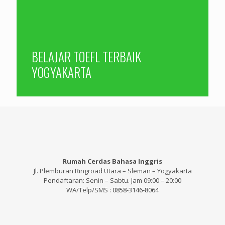
BELAJAR TOEFL TERBAIK
YOGYAKARTA
Rumah Cerdas Bahasa Inggris
Jl. Plemburan Ringroad Utara – Sleman – Yogyakarta
Pendaftaran: Senin – Sabtu. Jam 09:00 – 20:00
WA/Telp/SMS :
0858-3146-8064