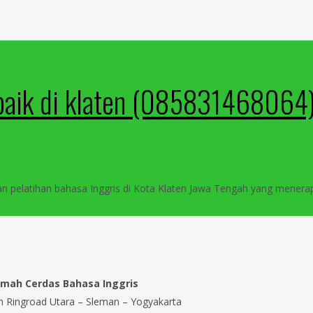
erbaik di klaten (08583146806
an pelatihan bahasa Inggris di Kota Klaten Jawa Tengah yang me
mah Cerdas Bahasa Inggris
an Ringroad Utara – Sleman – Yogyakarta