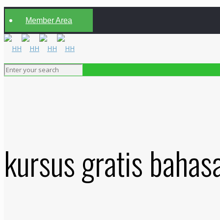
Member Area
kursus gratis bahasa