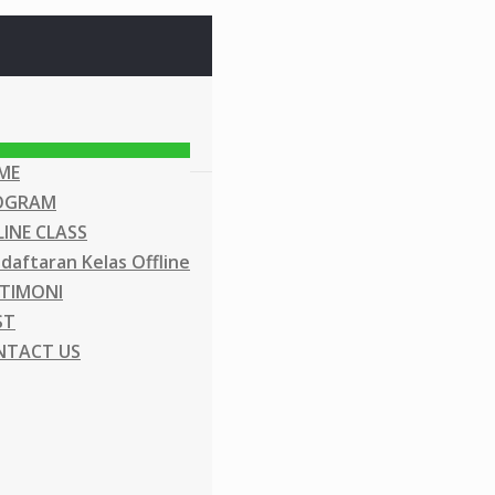
ME
OGRAM
INE CLASS
daftaran Kelas Offline
TIMONI
ST
NTACT US