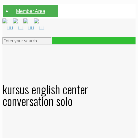
Member Area
kursus english center
conversation solo