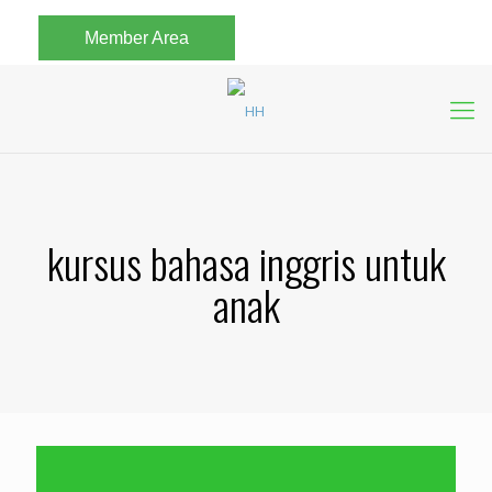
Member Area
kursus bahasa inggris untuk
anak