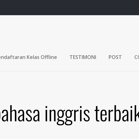
ndaftaran Kelas Offline
TESTIMONI
POST
C
ahasa inggris terbaik