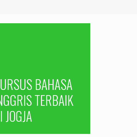
URSUS BAHASA
NGGRIS TERBAIK
I JOGJA