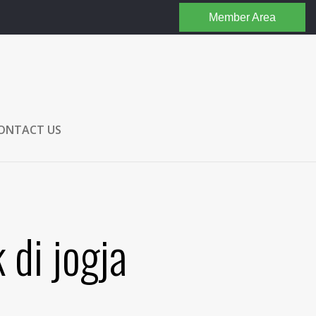
Member Area
ONTACT US
 di jogja