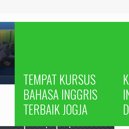
TEMPAT KURSUS
K
BAHASA INGGRIS
I
TERBAIK JOGJA
D
Kursus bahasa