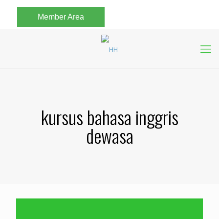
Member Area
kursus bahasa inggris
dewasa