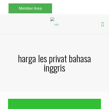
Member Area
harga les privat bahasa
inggris