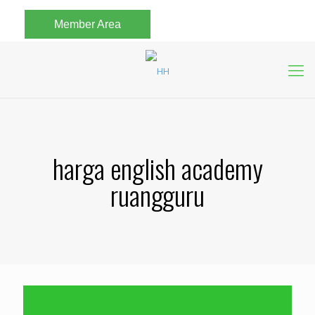
Member Area
harga english academy
ruangguru