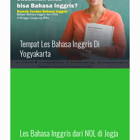
Tempat Les Bahasa Inggris Di
Yogyakarta
Les Bahasa Inggris dari NOL di Jogja