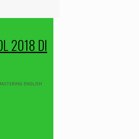
L 2018 DI
 MASTERING ENGLISH