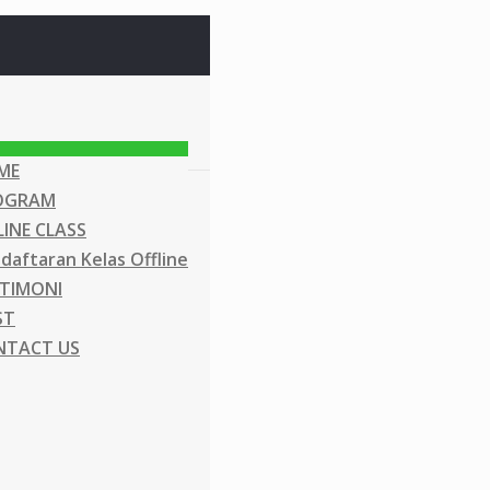
ME
OGRAM
INE CLASS
daftaran Kelas Offline
TIMONI
ST
NTACT US