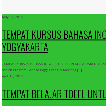
May 28, 2018
TEMPAT KURSUS BAHASA ING
YOGYAKARTA
TEMPAT KURSUS BAHASA INGGRIS UNTUK PEMULA DARI NOL 2018
adalah Program Bahasa Inggris yang di Rancang
[…]
April 13, 2018
TEMPAT BELAJAR TOEFL UNT