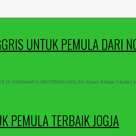
GRIS UNTUK PEMULA DARI NO
 DI YOGYAKARTA MASTERING ENGLISH (Durasi Belajar 3 Bulan)
UK PEMULA TERBAIK JOGJA