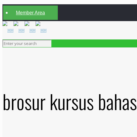
Member Area
brosur kursus bahas