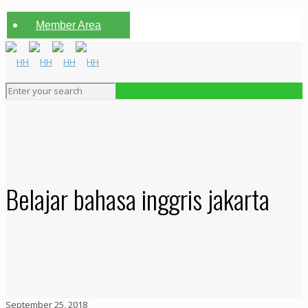
Member Area
Belajar bahasa inggris jakarta
September 25, 2018