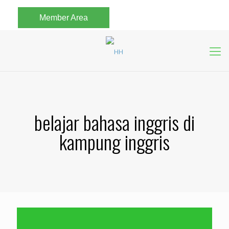
Member Area
belajar bahasa inggris di
kampung inggris