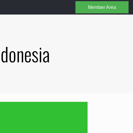
Member Area
ndonesia