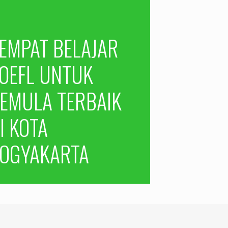
EMPAT BELAJAR
OEFL UNTUK
EMULA TERBAIK
I KOTA
OGYAKARTA