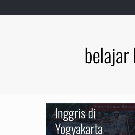
belajar
Kursus Bahasa
Inggris di
Yogyakarta