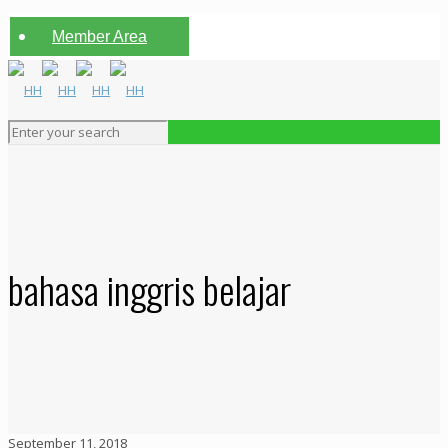
Member Area
bahasa inggris belajar
September 11, 2018