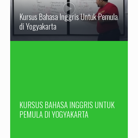
Kursus Bahasa Inggris Untuk Pemula
di Yogyakarta
KURSUS BAHASA INGGRIS UNTUK
PEMULA DI YOGYAKARTA