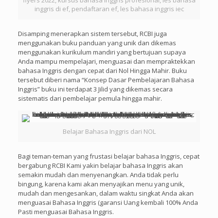
flyers 2022, kursus bahasa inggris profesional, les bahasa
inggris di ef, pendaftaran ef, les bahasa inggris iec
Disamping menerapkan sistem tersebut, RCBI juga
menggunakan buku panduan yang unik dan dikemas
menggunakan kurikulum mandiri yang bertujuan supaya
Anda mampu mempelajari, menguasai dan mempraktekkan
bahasa Inggris dengan cepat dari Nol Hingga Mahir. Buku
tersebut diberi nama “Konsep Dasar Pembelajaran Bahasa
Inggris” buku ini terdapat 3 Jilid yang dikemas secara
sistematis dari pembelajar pemula hingga mahir.
Belajar Bahasa Inggris dari NOL
Bagi teman-teman yang frustasi belajar bahasa Inggris, cepat
bergabung RCBI Kami yakin belajar bahasa Inggris akan
semakin mudah dan menyenangkan. Anda tidak perlu
bingung, karena kami akan menyajikan menu yang unik,
mudah dan mengesankan, dalam waktu singkat Anda akan
menguasai Bahasa Inggris (garansi Uang kembali 100% Anda
Pasti menguasai Bahasa Inggris.