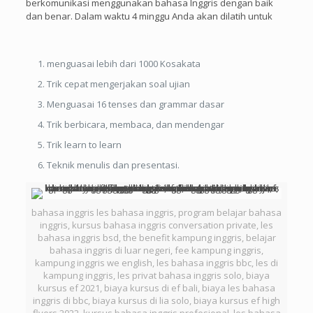
berkomunikasi menggunakan bahasa Inggris dengan baik
dan benar. Dalam waktu 4 minggu Anda akan dilatih untuk
menguasai lebih dari 1000 Kosakata
Trik cepat mengerjakan soal ujian
Menguasai 16 tenses dan grammar dasar
Trik berbicara, membaca, dan mendengar
Trik learn to learn
Teknik menulis dan presentasi.
bahasa inggris les bahasa inggris, program belajar bahasa
inggris, kursus bahasa inggris conversation private, les
bahasa inggris bsd, the benefit kampung inggris, belajar
bahasa inggris di luar negeri, fee kampung inggris,
kampung inggris we english, les bahasa inggris bbc, les di
kampung inggris, les privat bahasa inggris solo, biaya
kursus ef 2021, biaya kursus di ef bali, biaya les bahasa
inggris di bbc, biaya kursus di lia solo, biaya kursus ef high