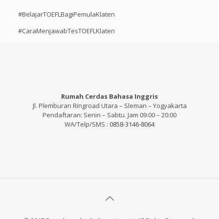
#BelajarTOEFLBagiPemulaKlaten
#CaraMenjawabTesTOEFLKlaten
Rumah Cerdas Bahasa Inggris
Jl. Plemburan Ringroad Utara – Sleman – Yogyakarta
Pendaftaran: Senin – Sabtu. Jam 09:00 – 20:00
WA/Telp/SMS :
0858-3146-8064