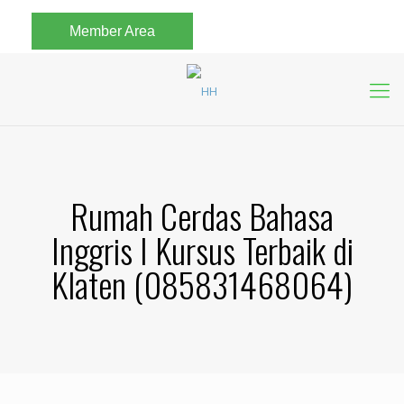
Member Area
Rumah Cerdas Bahasa
Inggris I Kursus Terbaik di
Klaten (085831468064)