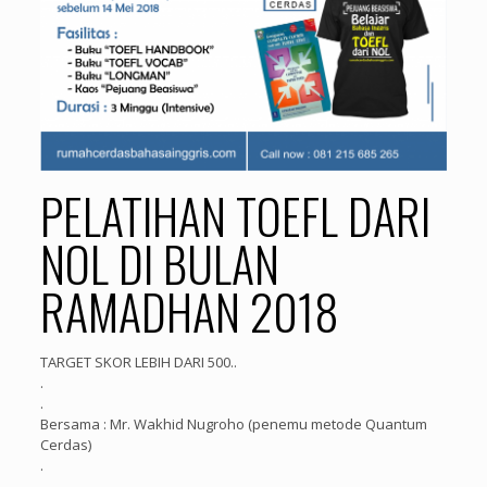
PELATIHAN TOEFL DARI
NOL DI BULAN
RAMADHAN 2018
TARGET SKOR LEBIH DARI 500..
.
.
Bersama : Mr. Wakhid Nugroho (penemu metode Quantum
Cerdas)
.
.