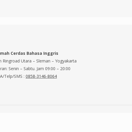
mah Cerdas Bahasa Inggris
an Ringroad Utara – Sleman – Yogyakarta
ran: Senin – Sabtu. Jam 09:00 – 20:00
A/Telp/SMS :
0858-3146-8064