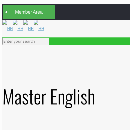
Member Area
Master English