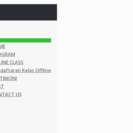
ME
OGRAM
INE CLASS
daftaran Kelas Offline
TIMONI
ST
NTACT US