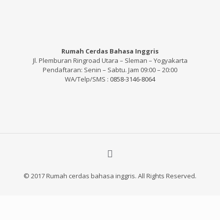
Rumah Cerdas Bahasa Inggris
Jl. Plemburan Ringroad Utara – Sleman – Yogyakarta
Pendaftaran: Senin – Sabtu. Jam 09:00 – 20:00
WA/Telp/SMS :
0858-3146-8064
© 2017 Rumah cerdas bahasa inggris. All Rights Reserved.