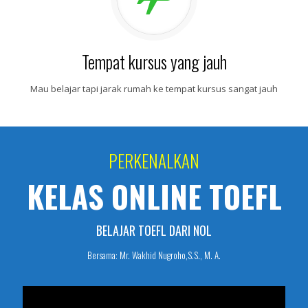
Tempat kursus yang jauh
Mau belajar tapi jarak rumah ke tempat kursus sangat jauh
PERKENALKAN
KELAS ONLINE TOEFL
BELAJAR TOEFL DARI NOL
Bersama: Mr. Wakhid Nugroho,S.S., M. A.