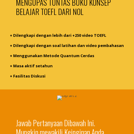
MENGUPAS TUNTAS BUKU KONSEP
BELAJAR TOEFL DARI NOL
+ Dilengkapi dengan lebih dari +250 video TOEFL
+ Dilengkapi dengan soal latihan dan video pembahasan
+ Menggunakan Metode Quantum Cerdas
+ Masa aktif setahun
+ Fasilitas Diskusi
Jawab Pertanyaan Dibawah Ini.
Mungkin mewakili Keinginan Anda..