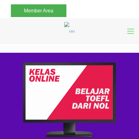
Member Area