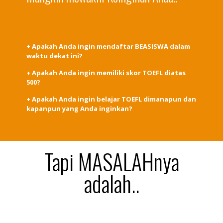
+ Apakah Anda ingin mendaftar BEASISWA dalam
waktu dekat ini?
+ Apakah Anda ingin memiliki skor TOEFL diatas
500?
+ Apakah Anda ingin belajar TOEFL dimanapun dan
kapanpun yang Anda inginkan?
Tapi MASALAHnya
adalah..