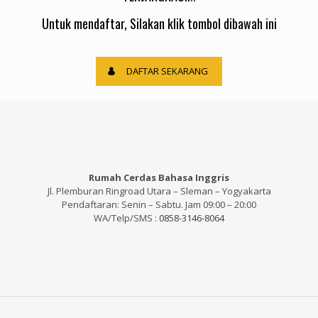
Untuk mendaftar, Silakan klik tombol dibawah ini
DAFTAR SEKARANG
Rumah Cerdas Bahasa Inggris
Jl. Plemburan Ringroad Utara – Sleman – Yogyakarta
Pendaftaran: Senin – Sabtu. Jam 09:00 – 20:00
WA/Telp/SMS :
0858-3146-8064