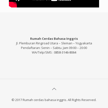
Rumah Cerdas Bahasa Inggris
Jl. Plemburan Ringroad Utara – Sleman – Yogyakarta
Pendaftaran: Senin – Sabtu. Jam 09:00 – 20:00
WA/Telp/SMS :
0858-3146-8064
© 2017 Rumah cerdas bahasa inggris. All Rights Reserved.