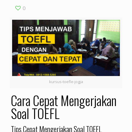
0
kursus-toefle-jogja
Cara Cepat Mengerjakan
Soal TOEFL
Tips Cepat Mengerjakan Soal TOEFL