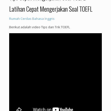
Latihan Cepat Mengerjakan Soal TOEFL
Rumah Cerdas Bahasa Inggris
Berikut adalah video Tips dan Trik TOEFL