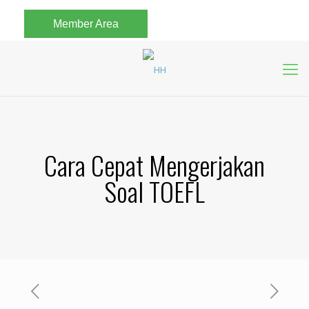
Member Area
Cara Cepat Mengerjakan
Soal TOEFL