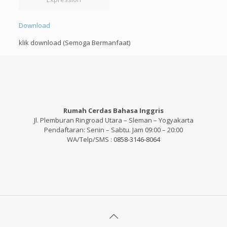
Download
klik download (Semoga Bermanfaat)
Rumah Cerdas Bahasa Inggris
Jl. Plemburan Ringroad Utara – Sleman – Yogyakarta
Pendaftaran: Senin – Sabtu. Jam 09:00 – 20:00
WA/Telp/SMS :
0858-3146-8064