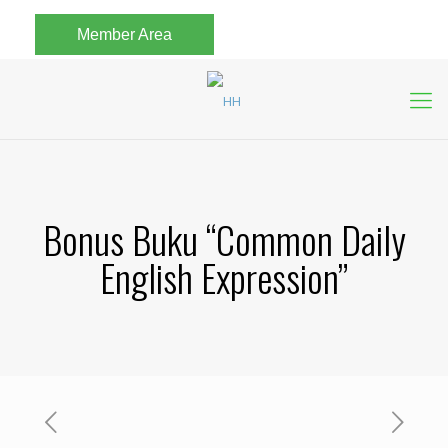
Member Area
Bonus Buku “Common Daily
English Expression”