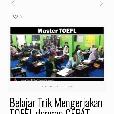
0
kursus toefl di jogja
Belajar Trik Mengerjakan
TOEFL dengan CEPAT