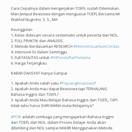
Cara Cepatnya dalam mengerjakan TOEFL sudah Ditemukan.
Mari Jemput Beasiswa dengan menguasai TOEFL Bersama Mr
Wakhid Nugroho, S. S., MA
Keunggulan
1. Kelas didesain secara sestematis untuk peserta dari NOL.
2. FULL PRAKTIK dan ANALISIS.
3. Metode Berdasarkan RESEARCH
#
MetodeQuantumCerdas
4. Intensive 5x dalam Seminggu.
5. Full FASILITAS untuk
#
50PendaftarPertama
6. Harga Terjangkau
KABAR DAHSYAT Hanya Sampai
1. Apakah Anda salah satu
#
PejuangBeasiswa
?
2. Apakah Anda mau dapat Beasiswa tapi TERHALANG
Bahasa Inggris dan TOEFL?
3. Apakah Anda Mau Belajar Bahasa Inggris dan TOEFL, TAPI
tidak tahu harus DARI MANA mulai Belajarnya?
.
#
RCBI
adalah Lembaga yang mengajarkan Bahasa Inggris
dan TOEFL dari NOL. dalam Proses belajar Anda akan
dibimbing dari NOL sampai MAHIR Menggunakan Metode