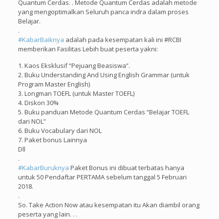
Quantum Cerdas. . Metode Quantum Cerdas adalah metode
yang mengoptimalkan Seluruh panca indra dalam proses
Belajar.
.
#
KabarBaiknya
adalah pada kesempatan kali ini #RCBI
memberikan Fasilitas Lebih buat peserta yakni:
1. Kaos Eksklusif “Pejuang Beasiswa”.
2. Buku Understanding And Using English Grammar (untuk
Program Master English)
3. Longman TOEFL (untuk Master TOEFL)
4. Diskon 30%
5. Buku panduan Metode Quantum Cerdas “Belajar TOEFL
dari NOL”
6. Buku Vocabulary dari NOL
7. Paket bonus Lainnya
Dll
.
#
KabarBuruknya
Paket Bonus ini dibuat terbatas hanya
untuk 50 Pendaftar PERTAMA sebelum tanggal 5 Februari
2018.
.
So. Take Action Now atau kesempatan itu Akan diambil orang
peserta yang lain. . .