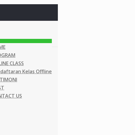
ME
OGRAM
INE CLASS
daftaran Kelas Offline
TIMONI
ST
NTACT US