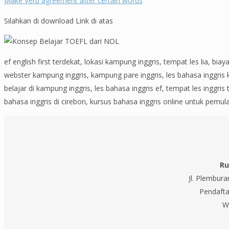
Make Verb agreement after certain words
Silahkan di download Link di atas
ef english first terdekat, lokasi kampung inggris, tempat les lia, bi
webster kampung inggris, kampung pare inggris, les bahasa inggris kumo
belajar di kampung inggris, les bahasa inggris ef, tempat les inggris 
bahasa inggris di cirebon, kursus bahasa inggris online untuk pemul
Ru
Jl. Plembur
Pendafta
W