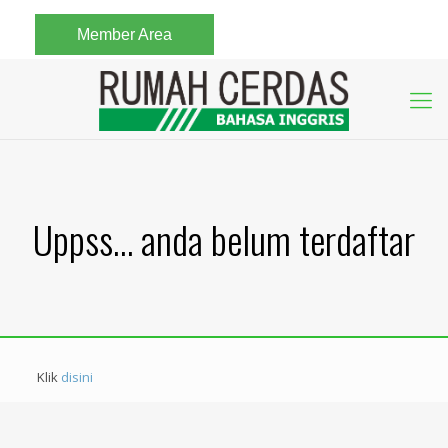
Member Area
Uppss… anda belum terdaftar
Klik
disini