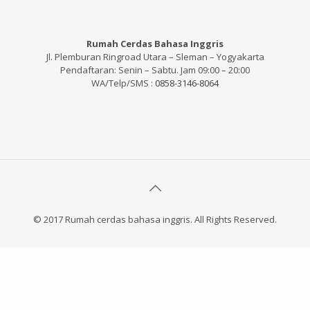
Rumah Cerdas Bahasa Inggris
Jl. Plemburan Ringroad Utara – Sleman – Yogyakarta
Pendaftaran: Senin – Sabtu. Jam 09:00 – 20:00
WA/Telp/SMS :
0858-3146-8064
© 2017 Rumah cerdas bahasa inggris. All Rights Reserved.