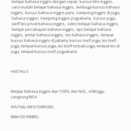
belajar bahasa inggris dengan cepat, kursus bhs inggris,
cara mudah belajar bahasa inggris, lembaga kursus bahasa
inggris, kursus bahasa inggris pare, kampong inggris di jogja,
bahasa inggris, kampong inggris yogyakarta, kursus jogja,
tariff les privat bahasa inggris, video belajar bahasa inggris,
belajar percakapan bahasa inggris, tips belajar bahasa
inggris, pintar bahasa inggris, tes bahasa inggris, tempat
kursus bahasa inggris di jakarta, kursus toefl jogja, les toefl
jogja, tempat kursus jogja, les toefl terbaik jogja, tempat les di
jogja, tempat kursus toefl yogyakarta
HASTAG 5
Belajar Bahasa Inggris dan TOEFL dari NOL, 4 Minggu
Langsung BISA
WA/Telp (081215685265)
BBM (5D1FB8FE)