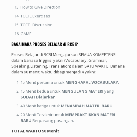
How to Give Direction
TOEFL Exercises
TOEFL Discussion
GAME
BAGAIMANA PROSES BELAJAR di RCBI?
Proses Belajar di RCBI Mengajarkan SEMUA KOMPETENSI
dalam bahasa Inggris yakni (Vocabulary, Grammar,
Speaking, Listening, Translation) dalam SATU WAKTU. Dimana
dalam 90 menit, waktu dibagi menjadi 4 yakni:
15 Menit pertama untuk
MENGHAPAL VOCABULARY
.
15 Menit kedua untuk
MENGULANG MATERI
yang
SUDAH Diajarkan
.
40 Menit ketiga untuk
MENAMBAH MATERI BARU
.
20 Menit Terakhir untuk
MEMPRAKTIKKAN
MATERI
BARU
Berpasang-pasangan.
TOTAL WAKTU 90 Menit.