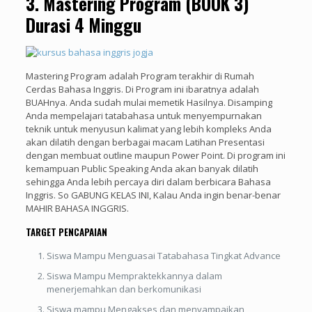
3. Mastering Program (BOOK 3)
Durasi 4 Minggu
Mastering Program adalah Program terakhir di Rumah
Cerdas Bahasa Inggris. Di Program ini ibaratnya adalah
BUAHnya. Anda sudah mulai memetik Hasilnya. Disamping
Anda mempelajari tatabahasa untuk menyempurnakan
teknik untuk menyusun kalimat yang lebih kompleks Anda
akan dilatih dengan berbagai macam Latihan Presentasi
dengan membuat outline maupun Power Point. Di program ini
kemampuan Public Speaking Anda akan banyak dilatih
sehingga Anda lebih percaya diri dalam berbicara Bahasa
Inggris. So GABUNG KELAS INI, Kalau Anda ingin benar-benar
MAHIR BAHASA INGGRIS.
TARGET PENCAPAIAN
Siswa Mampu Menguasai Tatabahasa Tingkat Advance
Siswa Mampu Mempraktekkannya dalam
menerjemahkan dan berkomunikasi
Siswa mampu Mengakses dan menyampaikan