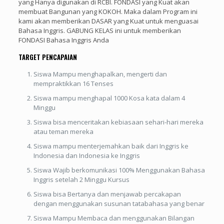
yang Hanya digunakan di RCBI. FONDASI yang Kuat akan
membuat Bangunan yang KOKOH. Maka dalam Program ini
kami akan memberikan DASAR yang Kuat untuk menguasai
Bahasa Inggris. GABUNG KELAS ini untuk memberikan
FONDASI Bahasa Inggris Anda
TARGET PENCAPAIAN
Siswa Mampu menghapalkan, mengerti dan
mempraktikkan 16 Tenses
Siswa mampu menghapal 1000 Kosa kata dalam 4
Minggu
Siswa bisa menceritakan kebiasaan sehari-hari mereka
atau teman mereka
Siswa mampu menterjemahkan baik dari Inggris ke
Indonesia dan Indonesia ke Inggris
Siswa Wajib berkomunikasi 100% Menggunakan Bahasa
Inggris setelah 2 Minggu Kursus
Siswa bisa Bertanya dan menjawab percakapan
dengan menggunakan susunan tatabahasa yang benar
Siswa Mampu Membaca dan menggunakan Bilangan