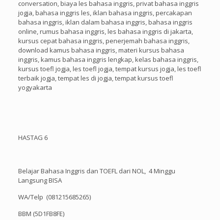
conversation, biaya les bahasa inggris, privat bahasa inggris
jogja, bahasa inggris les, iklan bahasa inggris, percakapan
bahasa inggris, iklan dalam bahasa inggris, bahasa inggris
online, rumus bahasa inggris, les bahasa inggris di jakarta,
kursus cepat bahasa inggris, penerjemah bahasa inggris,
download kamus bahasa inggris, materi kursus bahasa
inggris, kamus bahasa inggris lengkap, kelas bahasa inggris,
kursus toefl jogja, les toefl jogja, tempat kursus jogja, les toefl
terbaik jogja, tempat les di jogja, tempat kursus toefl
yogyakarta
HASTAG 6
Belajar Bahasa Inggris dan TOEFL dari NOL, 4 Minggu
Langsung BISA
WA/Telp (081215685265)
BBM (5D1FB8FE)