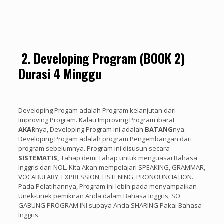
2.
Developing Program (BOOK 2)
Durasi 4 Minggu
Developing Progam adalah Program kelanjutan dari
Improving Program. Kalau Improving Program ibarat
AKAR
nya, Developing Program ini adalah
BATANG
nya.
Developing Progam adalah program Pengembangan dari
program sebelumnya. Program ini disusun secara
SISTEMATIS,
Tahap demi Tahap untuk menguasai Bahasa
Inggris dari NOL. Kita Akan mempelajari SPEAKING, GRAMMAR,
VOCABULARY, EXPRESSION, LISTENING, PRONOUNCIATION.
Pada Pelatihannya, Program ini lebih pada menyampaikan
Unek-unek pemikiran Anda dalam Bahasa Inggris, SO
GABUNG PROGRAM INI supaya Anda SHARING Pakai Bahasa
Inggris.