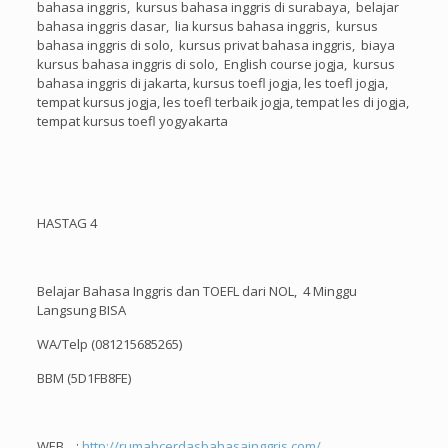
bahasa inggris, kursus bahasa inggris di surabaya, belajar
bahasa inggris dasar, lia kursus bahasa inggris, kursus
bahasa inggris di solo, kursus privat bahasa inggris, biaya
kursus bahasa inggris di solo, English course jogja, kursus
bahasa inggris di jakarta, kursus toefl jogja, les toefl jogja,
tempat kursus jogja, les toefl terbaik jogja, tempat les di jogja,
tempat kursus toefl yogyakarta
HASTAG 4
Belajar Bahasa Inggris dan TOEFL dari NOL, 4 Minggu
Langsung BISA
WA/Telp (081215685265)
BBM (5D1FB8FE)
WEB :
http://rumahcerdasbahasainggris.com/