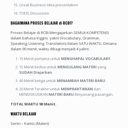
Great Business Idea presentation
TOEFL Discussion
BAGAIMANA PROSES BELAJAR di RCBI?
Proses Belajar di RCBI Mengajarkan SEMUA KOMPETENSI
dalam bahasa Inggris yakni (Vocabulary, Grammar,
Speaking, Listening, Translation) dalam SATU WAKTU. Dimana
dalam 90 menit, waktu dibagi menjadi 4 yakni:
15 Menit pertama untuk
MENGHAPAL VOCABULARY
.
15 Menit kedua untuk
MENGULANG MATERI
yang
SUDAH Diajarkan
.
40 Menit ketiga untuk
MENAMBAH MATERI BARU
.
20 Menit Terakhir untuk
MEMPRAKTIKKAN
dan
MENDISKUSIKAN
MATERI BARU
Berpasang-pasangan.
TOTAL WAKTU 90 Menit.
WAKTU BELAJAR
Senin – Kamis (Materi)