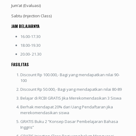
Jum’at (Evaluasi)
Sabtu (Injection Class)
JAM BELAJARNYA
16.00-17.30
18.00-19.30
20.00- 21.30
FASILITAS
Discount Rp 100.000,- Bagi yang mendapatkan nilai 90-
100
Discount Rp 50.000,- Bagi yang mendapatkan nilai 80-89
Belajar di RCBI GRATIS Jika Merekomendasikan 3 Siswa
Berhak mendapat 20% dari Uang Pendaftaran jika
merekomendasikan siswa
GRATIS Buku 2 “Konsep Dasar Pembelajaran Bahasa
Inggris”
GRATIS Injection Class Bagi yang belum Menguasai