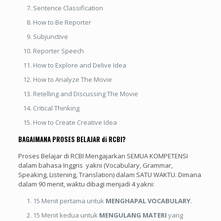
Sentence Classification
How to Be Reporter
Subjunctive
Reporter Speech
How to Explore and Delive Idea
How to Analyze The Movie
Retelling and Discussing The Movie
Critical Thinking
How to Create Creative Idea
BAGAIMANA PROSES BELAJAR di RCBI?
Proses Belajar di RCBI Mengajarkan SEMUA KOMPETENSI
dalam bahasa Inggris yakni (Vocabulary, Grammar,
Speaking, Listening, Translation) dalam SATU WAKTU. Dimana
dalam 90 menit, waktu dibagi menjadi 4 yakni:
15 Menit pertama untuk
MENGHAPAL VOCABULARY
.
15 Menit kedua untuk
MENGULANG MATERI
yang