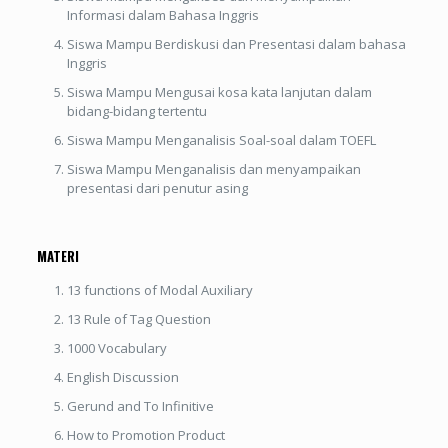
Informasi dalam Bahasa Inggris
Siswa Mampu Berdiskusi dan Presentasi dalam bahasa
Inggris
Siswa Mampu Mengusai kosa kata lanjutan dalam
bidang-bidang tertentu
Siswa Mampu Menganalisis Soal-soal dalam TOEFL
Siswa Mampu Menganalisis dan menyampaikan
presentasi dari penutur asing
MATERI
13 functions of Modal Auxiliary
13 Rule of Tag Question
1000 Vocabulary
English Discussion
Gerund and To Infinitive
How to Promotion Product