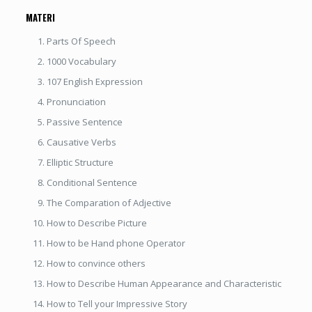
MATERI
Parts Of Speech
1000 Vocabulary
107 English Expression
Pronunciation
Passive Sentence
Causative Verbs
Elliptic Structure
Conditional Sentence
The Comparation of Adjective
How to Describe Picture
How to be Hand phone Operator
How to convince others
How to Describe Human Appearance and Characteristic
How to Tell your Impressive Story