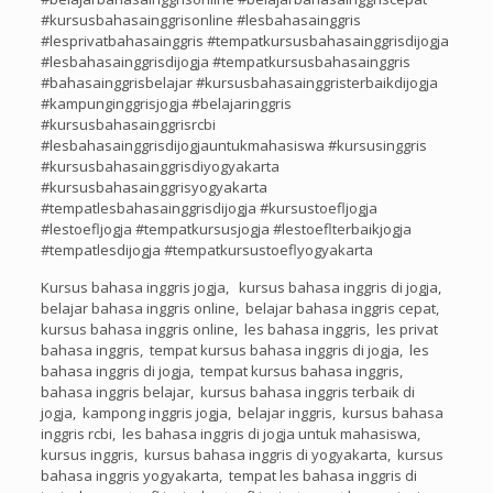
#kursusbahasainggrisonline #lesbahasainggris
#lesprivatbahasainggris #tempatkursusbahasainggrisdijogja
#lesbahasainggrisdijogja #tempatkursusbahasainggris
#bahasainggrisbelajar #kursusbahasainggristerbaikdijogja
#kampunginggrisjogja #belajaringgris
#kursusbahasainggrisrcbi
#lesbahasainggrisdijogjauntukmahasiswa #kursusinggris
#kursusbahasainggrisdiyogyakarta
#kursusbahasainggrisyogyakarta
#tempatlesbahasainggrisdijogja #kursustoefljogja
#lestoefljogja #tempatkursusjogja #lestoeflterbaikjogja
#tempatlesdijogja #tempatkursustoeflyogyakarta
Kursus bahasa inggris jogja, kursus bahasa inggris di jogja,
belajar bahasa inggris online, belajar bahasa inggris cepat,
kursus bahasa inggris online, les bahasa inggris, les privat
bahasa inggris, tempat kursus bahasa inggris di jogja, les
bahasa inggris di jogja, tempat kursus bahasa inggris,
bahasa inggris belajar, kursus bahasa inggris terbaik di
jogja, kampong inggris jogja, belajar inggris, kursus bahasa
inggris rcbi, les bahasa inggris di jogja untuk mahasiswa,
kursus inggris, kursus bahasa inggris di yogyakarta, kursus
bahasa inggris yogyakarta, tempat les bahasa inggris di