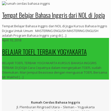
Tempat Belajar Bahasa Inggris dari NOL di Jogja
Tempat Belajar Bahasa Inggris dari NOL di Jogja Kursus Bahasa Inggris
Di Jogja Untuk Umum MASTERING ENGLISH MASTERING ENGLISH
adalah Program Bahasa Inggris yang di
[…]
April 10, 2018
BELAJAR TOEFL TERBAIK YOGYAKARTA
BELAJAR TOEFL TERBAIK YOGYAKARTA KURSUS BAHASA INGGRIS
TERBAIK DI JOGJA Cara Cepatnya dalam mengerjakan TOEFL sudah
Ditemukan. Mari Jemput Beasiswa dengan menguasai TOEFL Bersama
Mr Wakhid
[…]
Rumah Cerdas Bahasa Inggris
Jl. Plemburan Ringroad Utara – Sleman – Yogyakarta