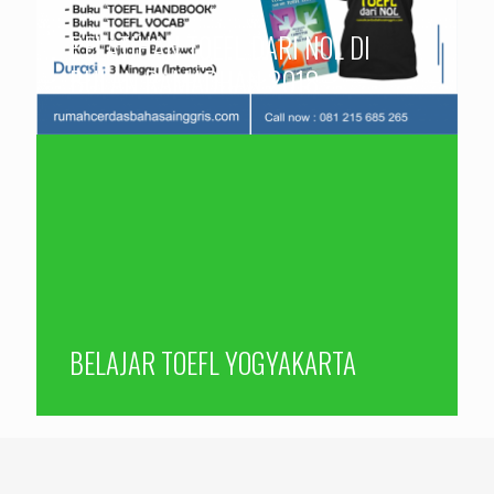
PELATIHAN TOEFL DARI NOL DI
BULAN RAMADHAN 2018
BELAJAR TOEFL YOGYAKARTA