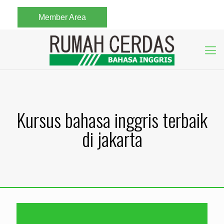
Member Area
Kursus bahasa inggris terbaik
di jakarta