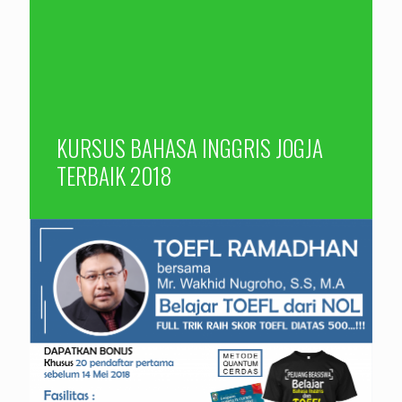
KURSUS BAHASA INGGRIS JOGJA
TERBAIK 2018