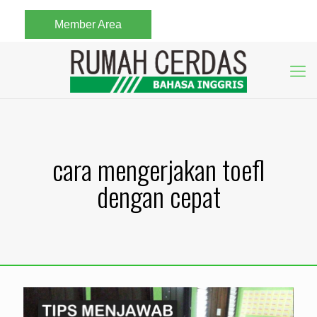
Member Area
cara mengerjakan toefl
dengan cepat