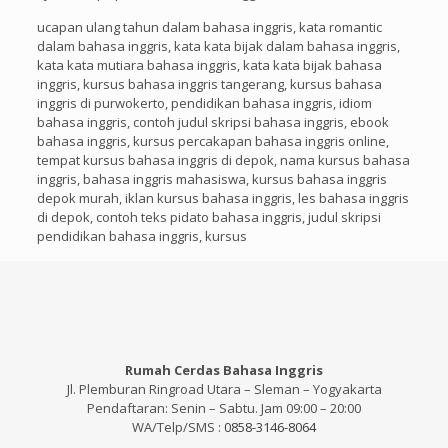
ucapan ulang tahun dalam bahasa inggris, kata romantic
dalam bahasa inggris, kata kata bijak dalam bahasa inggris,
kata kata mutiara bahasa inggris, kata kata bijak bahasa
inggris, kursus bahasa inggris tangerang, kursus bahasa
inggris di purwokerto, pendidikan bahasa inggris, idiom
bahasa inggris, contoh judul skripsi bahasa inggris, ebook
bahasa inggris, kursus percakapan bahasa inggris online,
tempat kursus bahasa inggris di depok, nama kursus bahasa
inggris, bahasa inggris mahasiswa, kursus bahasa inggris
depok murah, iklan kursus bahasa inggris, les bahasa inggris
di depok, contoh teks pidato bahasa inggris, judul skripsi
pendidikan bahasa inggris, kursus
Rumah Cerdas Bahasa Inggris
Jl. Plemburan Ringroad Utara – Sleman – Yogyakarta
Pendaftaran: Senin – Sabtu. Jam 09:00 – 20:00
WA/Telp/SMS :
0858-3146-8064