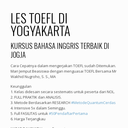
LES TOEFL DI
YOGYAKARTA
KURSUS BAHASA INGGRIS TERBAIK DI
JOGJA
Cara Cepatnya dalam mengerjakan TOEFL sudah Ditemukan.
Mari Jemput Beasiswa dengan menguasai TOEFL Bersama Mr
Wakhid Nugroho, S. S., MA
Keunggulan
1. Kelas didesain secara sestematis untuk peserta dari NOL.
2. FULL PRAKTIK dan ANALISIS.
3. Metode Berdasarkan RESEARCH
#
MetodeQuantumCerdas
4. Intensive 5x dalam Seminggu.
5. Full FASILITAS untuk
#
50PendaftarPertama
6. Harga Terjangkau