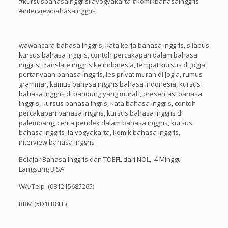
#kursusbahasainggrisliayogyakarta #komikbahasainggris
#interviewbahasainggris
wawancara bahasa inggris, kata kerja bahasa inggris, silabus
kursus bahasa inggris, contoh percakapan dalam bahasa
inggris, translate inggris ke indonesia, tempat kursus di jogja,
pertanyaan bahasa inggris, les privat murah di jogja, rumus
grammar, kamus bahasa inggris bahasa indonesia, kursus
bahasa inggris di bandung yang murah, presentasi bahasa
inggris, kursus bahasa ingris, kata bahasa inggris, contoh
percakapan bahasa inggris, kursus bahasa inggris di
palembang, cerita pendek dalam bahasa inggris, kursus
bahasa inggris lia yogyakarta, komik bahasa inggris,
interview bahasa inggris
Belajar Bahasa Inggris dan TOEFL dari NOL, 4 Minggu
Langsung BISA
WA/Telp (081215685265)
BBM (5D1FB8FE)