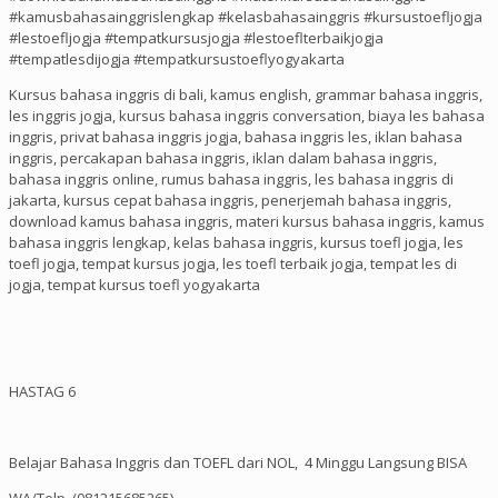
#kamusbahasainggrislengkap #kelasbahasainggris #kursustoefljogja
#lestoefljogja #tempatkursusjogja #lestoeflterbaikjogja
#tempatlesdijogja #tempatkursustoeflyogyakarta
Kursus bahasa inggris di bali, kamus english, grammar bahasa inggris,
les inggris jogja, kursus bahasa inggris conversation, biaya les bahasa
inggris, privat bahasa inggris jogja, bahasa inggris les, iklan bahasa
inggris, percakapan bahasa inggris, iklan dalam bahasa inggris,
bahasa inggris online, rumus bahasa inggris, les bahasa inggris di
jakarta, kursus cepat bahasa inggris, penerjemah bahasa inggris,
download kamus bahasa inggris, materi kursus bahasa inggris, kamus
bahasa inggris lengkap, kelas bahasa inggris, kursus toefl jogja, les
toefl jogja, tempat kursus jogja, les toefl terbaik jogja, tempat les di
jogja, tempat kursus toefl yogyakarta
HASTAG 6
Belajar Bahasa Inggris dan TOEFL dari NOL, 4 Minggu Langsung BISA
WA/Telp (081215685265)