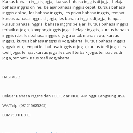
Kursus bahasa inggris jogja, kursus bahasa inggris di jogja, belajar
bahasa inggris online, belajar bahasa inggris cepat, kursus bahasa
inggris online, les bahasa inggris, les privat bahasa inggris, tempat
kursus bahasa inggris di jogja, les bahasa inggris di jogja, tempat
kursus bahasa inggris, bahasa inggris belajar, kursus bahasa inggris
terbaik di jogja, kampong inggris jogja, belajar inggris, kursus bahasa
inggris rcbi, les bahasa inggris di jogja untuk mahasiswa, kursus
inggris, kursus bahasa inggris di yogyakarta, kursus bahasa inggris
yogyakarta, tempat les bahasa inggris di jogja, kursus toefl jogja, les
toefl jogja, tempat kursus jogja, les toefl terbaik jogja, tempat les di
jogja, tempat kursus toefl yogyakarta
HASTAG 2
Belajar Bahasa Inggris dan TOEFL dari NOL, 4 Minggu Langsung BISA
WA/Telp (081215685265)
BBM (5D1FB8FE)