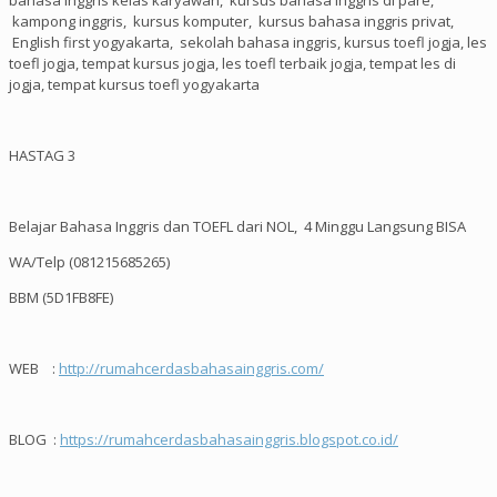
kampong inggris, kursus komputer, kursus bahasa inggris privat,
English first yogyakarta, sekolah bahasa inggris, kursus toefl jogja, les
toefl jogja, tempat kursus jogja, les toefl terbaik jogja, tempat les di
jogja, tempat kursus toefl yogyakarta
HASTAG 3
Belajar Bahasa Inggris dan TOEFL dari NOL, 4 Minggu Langsung BISA
WA/Telp (081215685265)
BBM (5D1FB8FE)
WEB :
http://rumahcerdasbahasainggris.com/
BLOG :
https://rumahcerdasbahasainggris.blogspot.co.id/