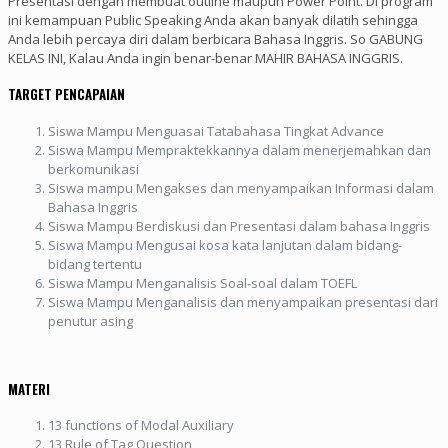
Presentasi dengan membuat outline maupun Power Point. Di program
ini kemampuan Public Speaking Anda akan banyak dilatih sehingga
Anda lebih percaya diri dalam berbicara Bahasa Inggris. So GABUNG
KELAS INI, Kalau Anda ingin benar-benar MAHIR BAHASA INGGRIS.
TARGET PENCAPAIAN
Siswa Mampu Menguasai Tatabahasa Tingkat Advance
Siswa Mampu Mempraktekkannya dalam menerjemahkan dan
berkomunikasi
Siswa mampu Mengakses dan menyampaikan Informasi dalam
Bahasa Inggris
Siswa Mampu Berdiskusi dan Presentasi dalam bahasa Inggris
Siswa Mampu Mengusai kosa kata lanjutan dalam bidang-
bidang tertentu
Siswa Mampu Menganalisis Soal-soal dalam TOEFL
Siswa Mampu Menganalisis dan menyampaikan presentasi dari
penutur asing
MATERI
13 functions of Modal Auxiliary
13 Rule of Tag Question