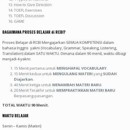
How to Give Direction
TOEFL Exercises
TOEFL Discussion
GAME
BAGAIMANA PROSES BELAJAR di RCBI?
Proses Belajar di RCBI Mengajarkan SEMUA KOMPETENSI dalam
bahasa Inggris yakni (Vocabulary, Grammar, Speaking, Listening,
Translation) dalam SATU WAKTU. Dimana dalam 90 menit, waktu dibagi
menjadi 4 yakni:
15 Menit pertama untuk
MENGHAPAL VOCABULARY
.
15 Menit kedua untuk
MENGULANG MATERI
yang
SUDAH
Diajarkan
.
40 Menit ketiga untuk
MENAMBAH MATERI BARU
.
20 Menit Terakhir untuk
MEMPRAKTIKKAN
MATERI BARU
Berpasang-pasangan.
TOTAL WAKTU 90 Menit.
WAKTU BELAJAR
Senin – Kamis (Materi)