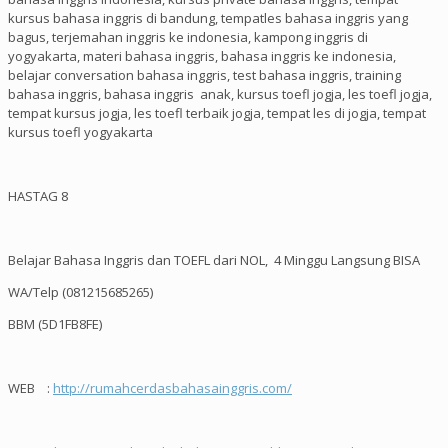
kursus bahasa inggris di bandung, tempatles bahasa inggris yang
bagus, terjemahan inggris ke indonesia, kampong inggris di
yogyakarta, materi bahasa inggris, bahasa inggris ke indonesia,
belajar conversation bahasa inggris, test bahasa inggris, training
bahasa inggris, bahasa inggris anak, kursus toefl jogja, les toefl jogja,
tempat kursus jogja, les toefl terbaik jogja, tempat les di jogja, tempat
kursus toefl yogyakarta
HASTAG 8
Belajar Bahasa Inggris dan TOEFL dari NOL, 4 Minggu Langsung BISA
WA/Telp (081215685265)
BBM (5D1FB8FE)
WEB :
http://rumahcerdasbahasainggris.com/