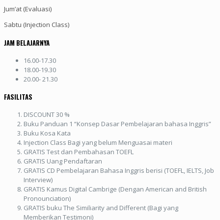
Jum’at (Evaluasi)
Sabtu (Injection Class)
JAM BELAJARNYA
16.00-17.30
18.00-19.30
20.00- 21.30
FASILITAS
DISCOUNT 30 %
Buku Panduan 1 “Konsep Dasar Pembelajaran bahasa Inggris”
Buku Kosa Kata
Injection Class Bagi yang belum Menguasai materi
GRATIS Test dan Pembahasan TOEFL
GRATIS Uang Pendaftaran
GRATIS CD Pembelajaran Bahasa Inggris berisi (TOEFL, IELTS, Job
Interview)
GRATIS Kamus Digital Cambrige (Dengan American and British
Pronounciation)
GRATIS buku The Similiarity and Different (Bagi yang
Memberikan Testimoni)