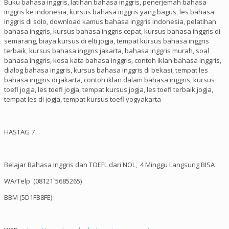
Buku bahasa inggris, latihan bahasa inggris, penerjemah bahasa
inggris ke indonesia, kursus bahasa inggris yang bagus, les bahasa
inggris di solo, download kamus bahasa inggris indonesia, pelatihan
bahasa inggris, kursus bahasa inggris cepat, kursus bahasa inggris di
semarang, biaya kursus di elti jogja, tempat kursus bahasa inggris
terbaik, kursus bahasa inggris jakarta, bahasa inggris murah, soal
bahasa inggris, kosa kata bahasa inggris, contoh iklan bahasa inggris,
dialog bahasa inggris, kursus bahasa inggris di bekasi, tempat les
bahasa inggris di jakarta, contoh iklan dalam bahasa inggris, kursus
toefl jogja, les toefl jogja, tempat kursus jogja, les toefl terbaik jogja,
tempat les di jogja, tempat kursus toefl yogyakarta
HASTAG 7
Belajar Bahasa Inggris dan TOEFL dari NOL, 4 Minggu Langsung BISA
WA/Telp (08121`5685265)
BBM (5D1FB8FE)