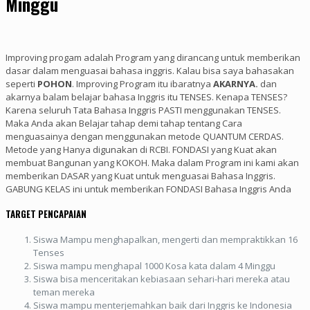
Minggu
Improving progam adalah Program yang dirancang untuk memberikan
dasar dalam menguasai bahasa inggris. Kalau bisa saya bahasakan
seperti
POHON
. Improving Program itu ibaratnya
AKARNYA.
dan
akarnya balam belajar bahasa Inggris itu TENSES. Kenapa TENSES?
Karena seluruh Tata Bahasa Inggris PASTI menggunakan TENSES.
Maka Anda akan Belajar tahap demi tahap tentang Cara
menguasainya dengan menggunakan metode QUANTUM CERDAS.
Metode yang Hanya digunakan di RCBI. FONDASI yang Kuat akan
membuat Bangunan yang KOKOH. Maka dalam Program ini kami akan
memberikan DASAR yang Kuat untuk menguasai Bahasa Inggris.
GABUNG KELAS ini untuk memberikan FONDASI Bahasa Inggris Anda
TARGET PENCAPAIAN
Siswa Mampu menghapalkan, mengerti dan mempraktikkan 16
Tenses
Siswa mampu menghapal 1000 Kosa kata dalam 4 Minggu
Siswa bisa menceritakan kebiasaan sehari-hari mereka atau
teman mereka
Siswa mampu menterjemahkan baik dari Inggris ke Indonesia