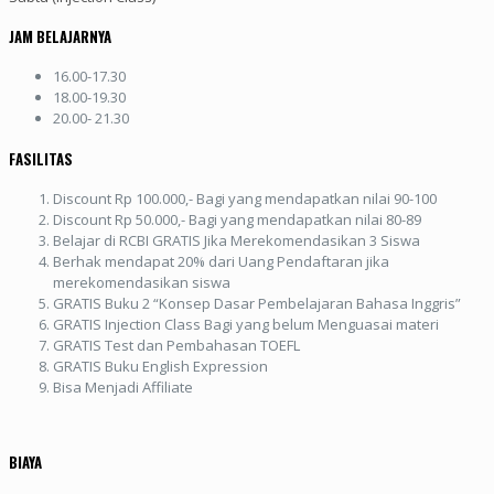
JAM BELAJARNYA
16.00-17.30
18.00-19.30
20.00- 21.30
FASILITAS
Discount Rp 100.000,- Bagi yang mendapatkan nilai 90-100
Discount Rp 50.000,- Bagi yang mendapatkan nilai 80-89
Belajar di RCBI GRATIS Jika Merekomendasikan 3 Siswa
Berhak mendapat 20% dari Uang Pendaftaran jika
merekomendasikan siswa
GRATIS Buku 2 “Konsep Dasar Pembelajaran Bahasa Inggris”
GRATIS Injection Class Bagi yang belum Menguasai materi
GRATIS Test dan Pembahasan TOEFL
GRATIS Buku English Expression
Bisa Menjadi Affiliate
BIAYA