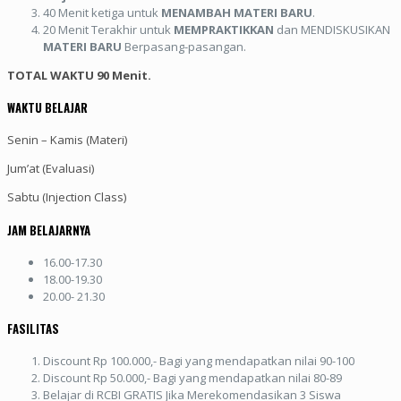
40 Menit ketiga untuk
MENAMBAH MATERI BARU
.
20 Menit Terakhir untuk
MEMPRAKTIKKAN
dan MENDISKUSIKAN
MATERI BARU
Berpasang-pasangan.
TOTAL WAKTU 90 Menit.
WAKTU BELAJAR
Senin – Kamis (Materi)
Jum’at (Evaluasi)
Sabtu (Injection Class)
JAM BELAJARNYA
16.00-17.30
18.00-19.30
20.00- 21.30
FASILITAS
Discount Rp 100.000,- Bagi yang mendapatkan nilai 90-100
Discount Rp 50.000,- Bagi yang mendapatkan nilai 80-89
Belajar di RCBI GRATIS Jika Merekomendasikan 3 Siswa