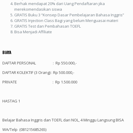
Berhak mendapat 20% dari Uang Pendaftaran jika
merekomendasikan siswa
GRATIS Buku 3 “Konsep Dasar Pembelajaran Bahasa Inggris”
GRATIS Injection Class Bagi yang belum Menguasai materi
GRATIS Test dan Pembahasan TOEFL
Bisa Menjadi Affiliate
BIAYA
DAFTAR PERSONAL : Rp 550.000,-
DAFTAR KOLEKTIF (3 Orang) : Rp 500.000,-
PRIVATE : Rp 1.500.000
HASTAG 1
Belajar Bahasa Inggris dan TOEFL dari NOL, 4 Minggu Langsung BISA
WA/Telp (081215685265)