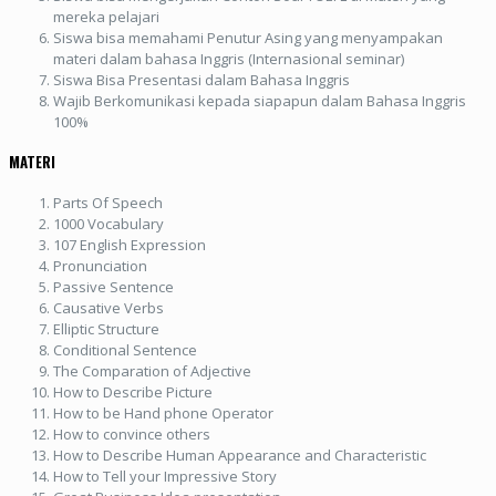
mereka pelajari
Siswa bisa memahami Penutur Asing yang menyampakan
materi dalam bahasa Inggris (Internasional seminar)
Siswa Bisa Presentasi dalam Bahasa Inggris
Wajib Berkomunikasi kepada siapapun dalam Bahasa Inggris
100%
MATERI
Parts Of Speech
1000 Vocabulary
107 English Expression
Pronunciation
Passive Sentence
Causative Verbs
Elliptic Structure
Conditional Sentence
The Comparation of Adjective
How to Describe Picture
How to be Hand phone Operator
How to convince others
How to Describe Human Appearance and Characteristic
How to Tell your Impressive Story